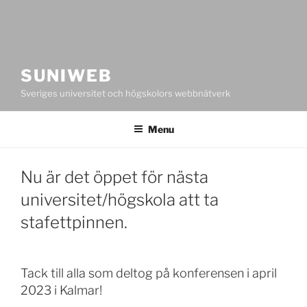
SUNIWEB
Sveriges universitet och högskolors webbnätverk
Menu
Nu är det öppet för nästa
universitet/högskola att ta
stafettpinnen.
Tack till alla som deltog på konferensen i april
2023 i Kalmar!