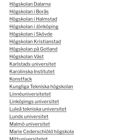
Högskolan Dalarna
Högskolan i Borås
Högskolan i Halmstad
Högskolan i Jönköping
Högskolan i Skövde
Högskolan Kristianstad
Högskolan på Gotland
Högskolan Väst
Karlstads universitet
Karolinska Institutet
Konstfack
Kungliga Tekniska högskolan
Linnéuniversitetet
Linköpings universitet
Luleå tekniska universitet
Lunds universitet
Malmö universitet
Marie Cederschiöld högskola
Mittuniversitetet