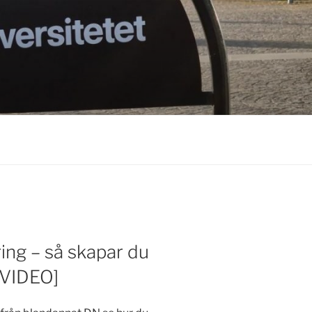
ng – så skapar du
[VIDEO]