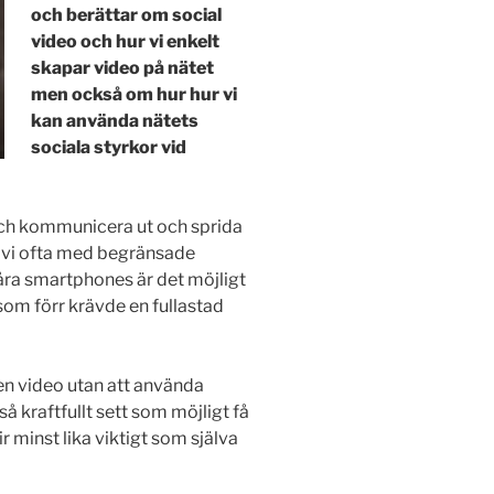
och berättar om social
video och hur vi enkelt
skapar video på nätet
men också om hur hur vi
kan använda nätets
sociala styrkor vid
 och kommunicera ut och sprida
s vi ofta med begränsade
våra smartphones är det möjligt
som förr krävde en fullastad
 en video utan att använda
så kraftfullt sett som möjligt få
lir minst lika viktigt som själva