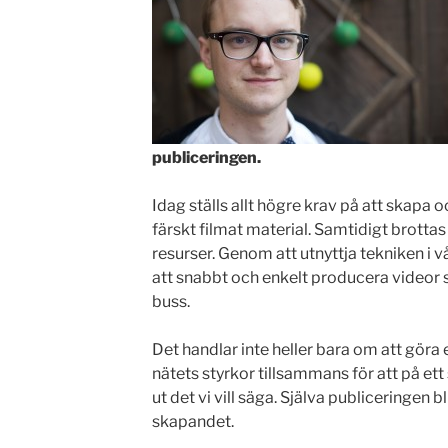
publiceringen.
Idag ställs allt högre krav på att skapa
färskt filmat material. Samtidigt brotta
resurser. Genom att utnyttja tekniken i 
att snabbt och enkelt producera videor 
buss.
Det handlar inte heller bara om att göra
nätets styrkor tillsammans för att på ett 
ut det vi vill säga. Själva publiceringen b
skapandet.