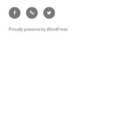
Facebook
E-
Twitter
postlista
Proudly powered by WordPress