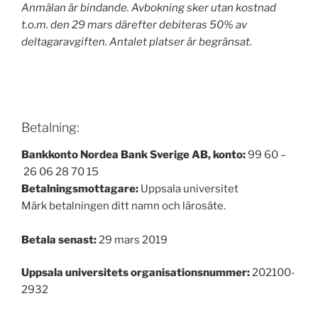
Anmälan är bindande. Avbokning sker utan kostnad
t.o.m. den 29 mars därefter debiteras 50% av
deltagaravgiften. Antalet platser är begränsat.
Betalning:
Bankkonto Nordea Bank Sverige AB, konto:
99 60 –
26 06 28 70 15
Betalningsmottagare:
Uppsala universitet
Märk betalningen ditt namn och lärosäte.
Betala senast:
29 mars 2019
Uppsala universitets organisationsnummer:
202100-
2932