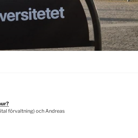
hur?
ital förvaltning) och Andreas