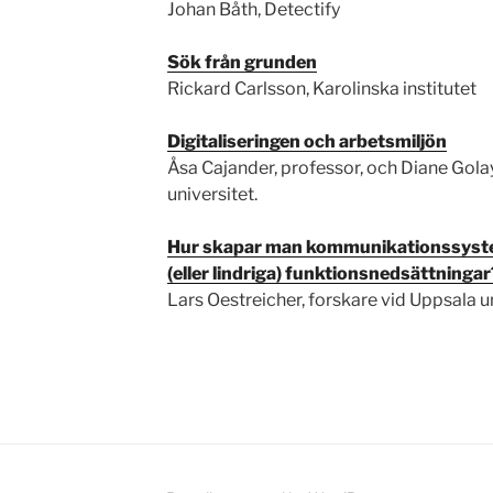
Johan Båth, Detectify
Sök från grunden
Rickard Carlsson, Karolinska institutet
Digitaliseringen och arbetsmiljön
Åsa Cajander, professor, och Diane Gola
universitet.
Hur skapar man kommunikationssyste
(eller lindriga) funktionsnedsättningar
Lars Oestreicher, forskare vid Uppsala un