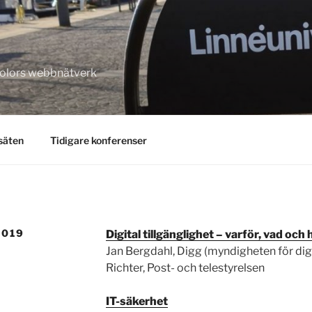
kolors webbnätverk
säten
Tidigare konferenser
2019
Digital tillgänglighet – varför, vad och 
Jan Bergdahl, Digg (myndigheten för dig
Richter, Post- och telestyrelsen
IT-säkerhet