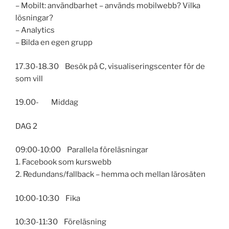
– Mobilt: användbarhet – används mobilwebb? Vilka
lösningar?
– Analytics
– Bilda en egen grupp
17.30-18.30 Besök på C, visualiseringscenter för de
som vill
19.00- Middag
DAG 2
09:00-10:00 Parallela föreläsningar
1. Facebook som kurswebb
2. Redundans/fallback – hemma och mellan lärosäten
10:00-10:30 Fika
10:30-11:30 Föreläsning