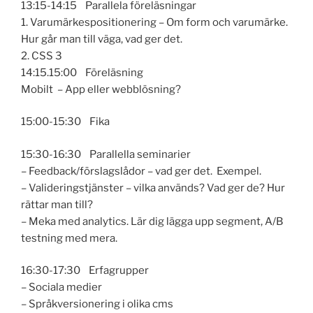
13:15-14:15 Parallela föreläsningar
1. Varumärkespositionering – Om form och varumärke.
Hur går man till väga, vad ger det.
2. CSS 3
14:15.15:00 Föreläsning
Mobilt – App eller webblösning?
15:00-15:30 Fika
15:30-16:30 Parallella seminarier
– Feedback/förslagslådor – vad ger det. Exempel.
– Valideringstjänster – vilka används? Vad ger de? Hur
rättar man till?
– Meka med analytics. Lär dig lägga upp segment, A/B
testning med mera.
16:30-17:30 Erfagrupper
– Sociala medier
– Språkversionering i olika cms