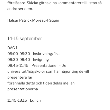
föreläsare. Skicka gärna dina kommentarer till listan så
andra ser dem.
Hälsar Patrick Moreau-Raquin
14-15 september
DAG 1
09:00-09:30 Inskrivning/fika
09:30-09:40 Invigning
09:45-11:45 Presentationer – De
universitet/högskolor som har någonting de vill
presentera får
föranmäla detta och tiden delas mellan
presentationerna.
11:45-13:15 Lunch