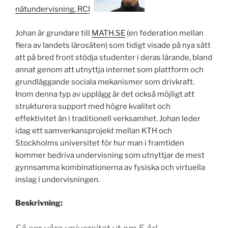
nätundervisning, RCN
Johan är grundare till
MATH.SE
(en federation mellan
flera av landets lärosäten) som tidigt visade på nya sätt
att på bred front stödja studenter i deras lärande, bland
annat genom att utnyttja internet som plattform och
grundläggande sociala mekanismer som drivkraft.
Inom denna typ av upplägg är det också möjligt att
strukturera support med högre kvalitet och
effektivitet än i traditionell verksamhet. Johan leder
idag ett samverkansprojekt mellan KTH och
Stockholms universitet för hur man i framtiden
kommer bedriva undervisning som utnyttjar de mest
gynnsamma kombinationerna av fysiska och virtuella
inslag i undervisningen.
Beskrivning: