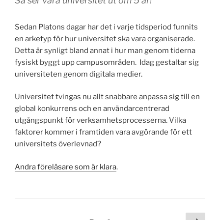
Så ser våra universitet ut om 5 år!
Sedan Platons dagar har det i varje tidsperiod funnits
en arketyp för hur universitet ska vara organiserade.
Detta är synligt bland annat i hur man genom tiderna
fysiskt byggt upp campusområden. Idag gestaltar sig
universiteten genom digitala medier.
Universitet tvingas nu allt snabbare anpassa sig till en
global konkurrens och en användarcentrerad
utgångspunkt för verksamhetsprocesserna. Vilka
faktorer kommer i framtiden vara avgörande för ett
universitets överlevnad?
Andra föreläsare som är klara
.
Posts