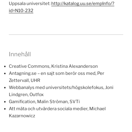
Uppsala universitet:
http://katalog.uu.se/empInfo/?
id=N10-232
Innehåll
Creative Commons, Kristina Alexanderson
Antagning.se – en sajt som berör oss med, Per
Zettervall, UHR
Webbanalys med universitets/högskolefokus, Joni
Lindgren, Outfox
Gamification, Malin Ströman, SVTi
Att mäta och utvärdera sociala medier, Michael
Kazarnowicz