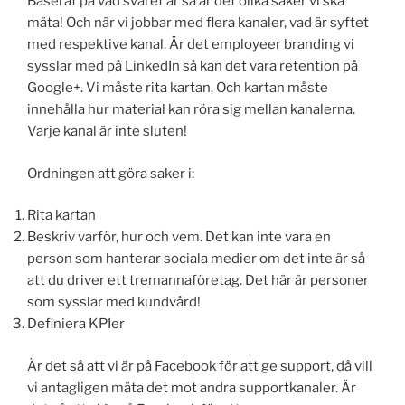
Baserat på vad svaret är så är det olika saker vi ska
mäta! Och när vi jobbar med flera kanaler, vad är syftet
med respektive kanal. Är det employeer branding vi
sysslar med på LinkedIn så kan det vara retention på
Google+. Vi måste rita kartan. Och kartan måste
innehålla hur material kan röra sig mellan kanalerna.
Varje kanal är inte sluten!
Ordningen att göra saker i:
Rita kartan
Beskriv varför, hur och vem. Det kan inte vara en
person som hanterar sociala medier om det inte är så
att du driver ett tremannaföretag. Det här är personer
som sysslar med kundvård!
Definiera KPIer
Är det så att vi är på Facebook för att ge support, då vill
vi antagligen mäta det mot andra supportkanaler. Är