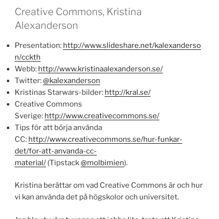
Creative Commons, Kristina
Alexanderson
Presentation:
http://www.slideshare.net/kalexanderso
n/cckth
Webb:
http://www.kristinaalexanderson.se/
Twitter:
@kalexanderson
Kristinas Starwars-bilder:
http://kral.se/
Creative Commons
Sverige:
http://www.creativecommons.se/
Tips för att börja använda
CC:
http://www.creativecommons.se/hur-funkar-
det/for-att-anvanda-cc-
material/
(Tipstack
@molbimien
).
Kristina berättar om vad Creative Commons är och hur
vi kan använda det på högskolor och universitet.