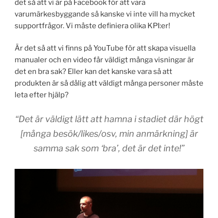
det så att vi är på Facebook för att vara
varumärkesbyggande så kanske vi inte vill ha mycket
supportfrågor. Vi måste definiera olika KPI:er!
Är det så att vi finns på YouTube för att skapa visuella
manualer och en video får väldigt många visningar är
det en bra sak? Eller kan det kanske vara så att
produkten är så dålig att väldigt många personer måste
leta efter hjälp?
“Det är väldigt lätt att hamna i stadiet där högt
[många besök/likes/osv, min anmärkning] är
samma sak som ‘bra’, det är det inte!”