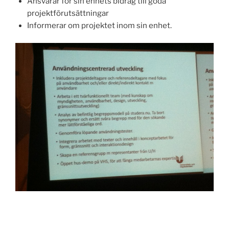
Ansvarar för sin enhets bidrag till goda
projektförutsättningar
Informerar om projektet inom sin enhet.