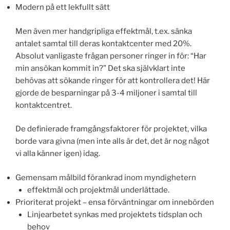
Modern på ett lekfullt sätt
Men även mer handgripliga effektmål, t.ex. sänka
antalet samtal till deras kontaktcenter med 20%.
Absolut vanligaste frågan personer ringer in för: “Har
min ansökan kommit in?” Det ska självklart inte
behövas att sökande ringer för att kontrollera det! Här
gjorde de besparningar på 3-4 miljoner i samtal till
kontaktcentret.
De definierade framgångsfaktorer för projektet, vilka
borde vara givna (men inte alls är det, det är nog något
vi alla känner igen) idag.
Gemensam målbild förankrad inom myndighetern
effektmål och projektmål underlättade.
Prioriterat projekt – ensa förväntningar om innebörden
Linjearbetet synkas med projektets tidsplan och
behov