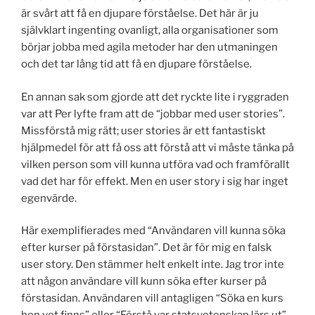
är svårt att få en djupare förståelse. Det här är ju
självklart ingenting ovanligt, alla organisationer som
börjar jobba med agila metoder har den utmaningen
och det tar lång tid att få en djupare förståelse.
En annan sak som gjorde att det ryckte lite i ryggraden
var att Per lyfte fram att de “jobbar med user stories”.
Missförstå mig rätt; user stories är ett fantastiskt
hjälpmedel för att få oss att förstå att vi måste tänka på
vilken person som vill kunna utföra vad och framförallt
vad det har för effekt. Men en user story i sig har inget
egenvärde.
Här exemplifierades med “Användaren vill kunna söka
efter kurser på förstasidan”. Det är för mig en falsk
user story. Den stämmer helt enkelt inte. Jag tror inte
att någon användare vill kunn söka efter kurser på
förstasidan. Användaren vill antagligen “Söka en kurs