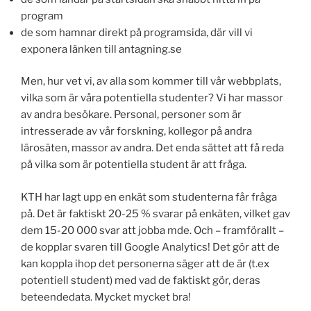
program
de som hamnar direkt på programsida, där vill vi
exponera länken till antagning.se
Men, hur vet vi, av alla som kommer till vår webbplats,
vilka som är våra potentiella studenter? Vi har massor
av andra besökare. Personal, personer som är
intresserade av vår forskning, kollegor på andra
lärosäten, massor av andra. Det enda sättet att få reda
på vilka som är potentiella student är att fråga.
KTH har lagt upp en enkät som studenterna får fråga
på. Det är faktiskt 20-25 % svarar på enkäten, vilket gav
dem 15-20 000 svar att jobba mde. Och – framförallt –
de kopplar svaren till Google Analytics! Det gör att de
kan koppla ihop det personerna säger att de är (t.ex
potentiell student) med vad de faktiskt gör, deras
beteendedata. Mycket mycket bra!