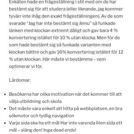
Enkäten hade en frågeställning i stil med om de har
bestämt sig för att studera (eller liknande, jag kommer
tyvärr inte ihåg den exakt frågeställningen). Av de som
svarade “Jag har inte bestämt sig ännu” så funkade
länken med klockan extremt dåligt och gav bara 4 %
konvertering istället för 10 % utan klocka. Men för de
som hade bestämt sig så funkade varianten med
klockan bättre och gav 16% konvertering istället för 12
% utan klockan. Här måste vi bestämma – vem
optimerar vi för.
Lärdomar:
Besökarna har olika motivation när det kommer till att
välja utbildning och skola
Det måste vara enkelt att hitta på webbplatsen, en bra
sökmotor och tydlig navigation
Varje sida ska ha ett mål Har inte varenda liten sida ett
mål – släng den! Inga dead ends!