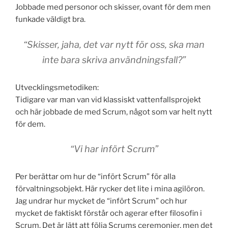
Jobbade med personor och skisser, ovant för dem men
funkade väldigt bra.
“Skisser, jaha, det var nytt för oss, ska man
inte bara skriva användningsfall?”
Utvecklingsmetodiken:
Tidigare var man van vid klassiskt vattenfallsprojekt
och här jobbade de med Scrum, något som var helt nytt
för dem.
“Vi har infört Scrum”
Per berättar om hur de “infört Scrum” för alla
förvaltningsobjekt. Här rycker det lite i mina agilöron.
Jag undrar hur mycket de “infört Scrum” och hur
mycket de faktiskt förstår och agerar efter filosofin i
Scrum. Det är lätt att följa Scrums ceremonier, men det