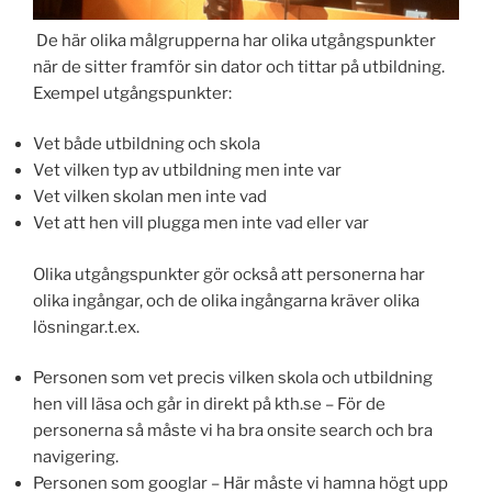
De här olika målgrupperna har olika utgångspunkter
när de sitter framför sin dator och tittar på utbildning.
Exempel utgångspunkter:
Vet både utbildning och skola
Vet vilken typ av utbildning men inte var
Vet vilken skolan men inte vad
Vet att hen vill plugga men inte vad eller var
Olika utgångspunkter gör också att personerna har
olika ingångar, och de olika ingångarna kräver olika
lösningar.t.ex.
Personen som vet precis vilken skola och utbildning
hen vill läsa och går in direkt på kth.se – För de
personerna så måste vi ha bra onsite search och bra
navigering.
Personen som googlar – Här måste vi hamna högt upp