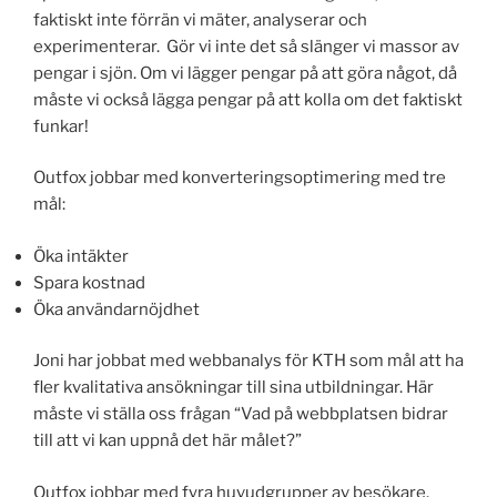
faktiskt inte förrän vi mäter, analyserar och
experimenterar. Gör vi inte det så slänger vi massor av
pengar i sjön. Om vi lägger pengar på att göra något, då
måste vi också lägga pengar på att kolla om det faktiskt
funkar!
Outfox jobbar med konverteringsoptimering med tre
mål:
Öka intäkter
Spara kostnad
Öka användarnöjdhet
Joni har jobbat med webbanalys för KTH som mål att ha
fler kvalitativa ansökningar till sina utbildningar. Här
måste vi ställa oss frågan “Vad på webbplatsen bidrar
till att vi kan uppnå det här målet?”
Outfox jobbar med fyra huvudgrupper av besökare.