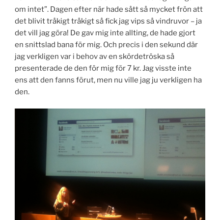
om intet”. Dagen efter när hade sått så mycket frön att
det blivit tråkigt tråkigt så fick jag vips så vindruvor – ja
det vill jag göra! De gav mig inte allting, de hade gjort
en snittslad bana för mig. Och precis i den sekund där
jag verkligen var i behov av en skördetröska så
presenterade de den för mig för 7 kr. Jag visste inte
ens att den fanns förut, men nu ville jag ju verkligen ha
den.