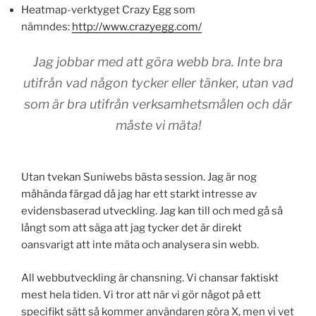
Heatmap-verktyget Crazy Egg som
nämndes:
http://www.crazyegg.com/
Jag jobbar med att göra webb bra. Inte bra
utifrån vad någon tycker eller tänker, utan vad
som är bra utifrån verksamhetsmålen och där
måste vi mäta!
Utan tvekan Suniwebs bästa session. Jag är nog
måhända färgad då jag har ett starkt intresse av
evidensbaserad utveckling. Jag kan till och med gå så
långt som att säga att jag tycker det är direkt
oansvarigt att inte mäta och analysera sin webb.
All webbutveckling är chansning. Vi chansar faktiskt
mest hela tiden. Vi tror att när vi gör något på ett
specifikt sätt så kommer användaren göra X, men vi vet