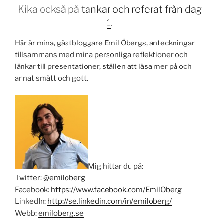
Kika också på
tankar och referat från dag
1
.
Här är mina, gästbloggare Emil Öbergs, anteckningar
tillsammans med mina personliga reflektioner och
länkar till presentationer, ställen att läsa mer på och
annat smått och gott.
Mig hittar du på:
Twitter:
@emiloberg
Facebook:
https://www.facebook.com/EmilOberg
LinkedIn:
http://se.linkedin.com/in/emiloberg/
Webb:
emiloberg.se