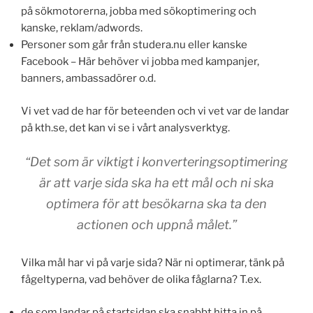
på sökmotorerna, jobba med sökoptimering och
kanske, reklam/adwords.
Personer som går från studera.nu eller kanske
Facebook – Här behöver vi jobba med kampanjer,
banners, ambassadörer o.d.
Vi vet vad de har för beteenden och vi vet var de landar
på kth.se, det kan vi se i vårt analysverktyg.
“Det som är viktigt i konverteringsoptimering
är att varje sida ska ha ett mål och ni ska
optimera för att besökarna ska ta den
actionen och uppnå målet.”
Vilka mål har vi på varje sida? När ni optimerar, tänk på
fågeltyperna, vad behöver de olika fåglarna? T.ex.
de som landar på startsidan ska snabbt hitta in på