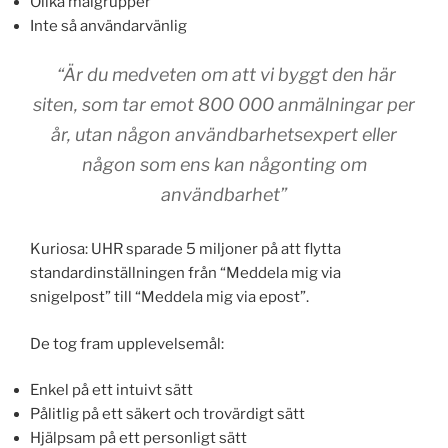
Olika målgrupper
Inte så användarvänlig
“Är du medveten om att vi byggt den här
siten, som tar emot 800 000 anmälningar per
år, utan någon användbarhetsexpert eller
någon som ens kan någonting om
användbarhet”
Kuriosa: UHR sparade 5 miljoner på att flytta
standardinställningen från “Meddela mig via
snigelpost” till “Meddela mig via epost”.
De tog fram upplevelsemål:
Enkel på ett intuivt sätt
Pålitlig på ett säkert och trovärdigt sätt
Hjälpsam på ett personligt sätt