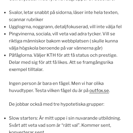
Svalor, letar snabbt på sidorna, läser inte hela texten,
scannar rubriker
Ugglogrna, noggrann, detaljfokuserad, vill inte välja fel
Pingvinerna, sociala, vill veta vad adra tycker. Vill se
riktiga människor bakom webbplatsen ( skulle kunna
välja högskola beroende på var vännerna går)
Påfåglorna. Väljer KTH för att få status och prestige.
Delar med sig för att få likes. Att se framgångsrika
exempel tilltalar.
Ingen person är bara en fågel. Men vi har olika
huvudtyper. Testa vilken fågel du är på
outfox.se
.
De jobbar också med tre hypotetiska grupper:
Slow starters: Är mitt uppe i sin nuvarande utbildning.
Svårt att veta vad som är “rätt val”. Kommer sent,
konverterar sent.