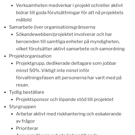
Verksamheten medverkar i projekt och/eller aktivt
bidrar till goda förutsättningar för att nå projektets
målbild
Samarbete över organisationsgränserna
Sökandewebben/projektet involverar och har
beroenden till samtliga enheter på myndigheten,
vilket förutsätter aktivt samarbete och samordning
Projektorganisation
Projektgrupp, dedikerade deltagare som jobbar
minst 50%. Viktigt inte minst inför
förvaltningsfasen att personerna har varit med på
resan.
Tydlig beställare
Projektsponsor och löpande stöd till projektet
Styrgruppen
Arbetar aktivt med riskhantering och eskalerande
av frågor
Prioriterar