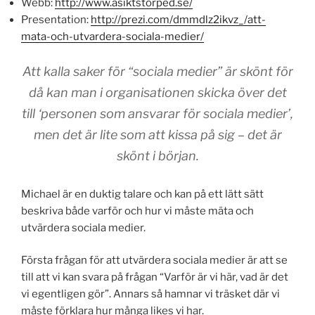
Webb:
http://www.asiktstorped.se/
Presentation:
http://prezi.com/dmmdlz2ikvz_/att-
mata-och-utvardera-sociala-medier/
Att kalla saker för “sociala medier” är skönt för
då kan man i organisationen skicka över det
till ‘personen som ansvarar för sociala medier’,
men det är lite som att kissa på sig – det är
skönt i början.
Michael är en duktig talare och kan på ett lätt sätt
beskriva både varför och hur vi måste mäta och
utvärdera sociala medier.
Första frågan för att utvärdera sociala medier är att se
till att vi kan svara på frågan “Varför är vi här, vad är det
vi egentligen gör”. Annars så hamnar vi träsket där vi
måste förklara hur många likes vi har.