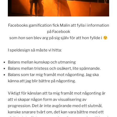
Facebooks gamification fick Malin att fylla i information
på Facebook
som
hon
sen blev arg på sig själv för att hon fyllde i
I speldesign så måste vi hitta:
Balans mellan kunskap och utmaning
Balans mellan tristess och osäkert, lite spännande.
Balans som tar mig framåt mot någonting. Jag ska
känna att jag blir bättre på någonting.
Viktigt för känslan att ta mig framåt mot någonting är
att vi skapar någon form av visualisering av
progression. Det är inte avgörande med ett slutmål,
kanske snarare tvärt om, det kan vara bättre med ett