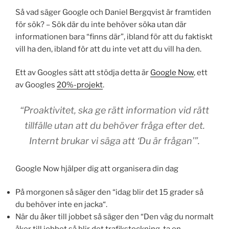
Så vad säger Google och Daniel Bergqvist är framtiden
för sök? – Sök där du inte behöver söka utan där
informationen bara “finns där”, ibland för att du faktiskt
vill ha den, ibland för att du inte vet att du vill ha den.
Ett av Googles sätt att stödja detta är
Google Now
, ett
av Googles
20%-projekt
.
“Proaktivitet, ska ge rätt information vid rätt
tillfälle utan att du behöver fråga efter det.
Internt brukar vi säga att ‘Du är frågan’”.
Google Now hjälper dig att organisera din dag
På morgonen så säger den “idag blir det 15 grader så
du behöver inte en jacka“.
När du åker till jobbet så säger den “Den väg du normalt