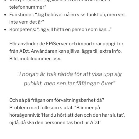
telefonnummer”
Funktioner: “Jag behöver nå en viss funktion, men vet
inte vem det är”
Kompetens: “Jag vill hitta en person som kan…”
Här använder de EPiServer och importerar uppgifter
från AD:t. Användaren kan själva lägga till extra info.
Bild, mobilnummer, osv.
“I början är folk rädda för att visa upp sig
publikt, men sen tar fåfängan över”
Och så på frågan om förvaltningsbarhet då?
Problem med folk som slutat. “Blir mer på
hörsägennivå: ‘Har du hört att den och den har slutat’,
ojdå, då ska den personen tas bort ur AD:t”