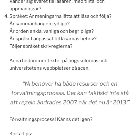
Vänder sig svaret till läsaren, med tilltal och
uppmaningar?
Språket: Är meningarna lätta att läsa och följa?
Är sammanhangen tydliga?
Är orden enkla, vanliga och begripliga?
Är språket anpassat till läsarnas behov?
Följer språket skrivreglerna?
Anna bedömmer texter på högskolornas och
universitetens webbplatser på scen.
“Ni behöver ha både resurser och en
förvaltningsprocess. Det kan faktiskt inte stå
att regeln ändrades 2007 när det nu är 2013!”
Förvaltningsprocess! Känns det igen?
Korta tips: