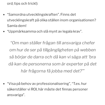
ord; tips och trick!):
“Samordna utvecklingskraften”. Finns det
utvecklingskraft på olika ställen inom organisationen?
Samla dem!
“Uppmärksamma och slå mynt av legala krav”.
“Om man ställer frågan till ansvariga chefer
om hur de ser på tillgängligheten på webben
så börjar de darra och då kan vi säga att ‘bra
då kan de personerna som är experter på det
här frågorna få jobba med det?’”
“Visa på behov av professionalisering”, “T.ex. hur
säkerställer vi ROI, här måste det finnas personer
ansvariga”.