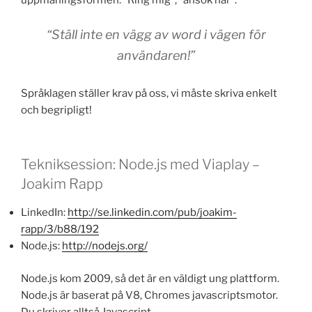
uppmaningsformen: “Ring mig”, “ansök här”.
“Ställ inte en vägg av word i vägen för
användaren!”
Språklagen ställer krav på oss, vi måste skriva enkelt
och begripligt!
Tekniksession: Node.js med Viaplay –
Joakim Rapp
LinkedIn:
http://se.linkedin.com/pub/joakim-
rapp/3/b88/192
Node.js:
http://nodejs.org/
Node.js kom 2009, så det är en väldigt ung plattform.
Node.js är baserat på V8, Chromes javascriptsmotor.
Du skriver alltså Javascript.