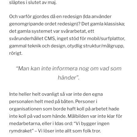
släptes i slutet av maj.
Och varför gjordes då en redesign (Ida använder
genomgripande ordet redesign)? Det gamla klassiska;
det gamla systemet var svårarbetat, ett
svårunderhållet CMS, inget stöd för mobil/surfplattor,
gammal teknik och design, otydlig struktur/målgrupp,
rörigt.
“Man kan inte informera nog om vad som
händer”.
Inte heller helt ovanligt så var inte den egna
personalen helt med på båten. Personer i
organisationen som borde haft koll på arbetet hade
inte koll på vad som hände. Målbilden var inte klar för
medarbetarna, eller i Idas ord: “Vi bygger ingen
rymdraket” – Vi löser inte allt som folk tror.