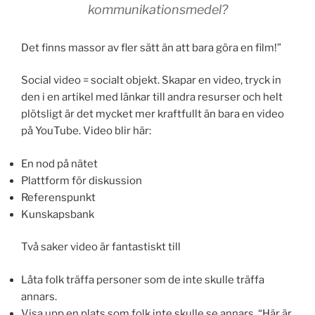
kommunikationsmedel?
Det finns massor av fler sätt än att bara göra en film!”
Social video = socialt objekt. Skapar en video, tryck in
den i en artikel med länkar till andra resurser och helt
plötsligt är det mycket mer kraftfullt än bara en video
på YouTube. Video blir här:
En nod på nätet
Plattform för diskussion
Referenspunkt
Kunskapsbank
Två saker video är fantastiskt till
Låta folk träffa personer som de inte skulle träffa
annars.
Visa upp en plats som folk inte skulle se annars. “Här är