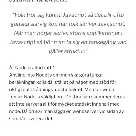
“Folk tror sig kunna Javacript så det blir ofta
ganska slarvig kod när folk skriver Javascript.
När man börjar skriva större applikationer i
Javascript så bör man ta sig en tankegång vad
gäller struktur.“
Är Node.js alltid rätt?
Använd inte Node.js om man ska göra tunga
beräkningar, kolla då istället på något med stöd för
riktig multitrådningsfunktionalitet. Men för webb
funkar Node.js väldigt bra. Det brukar rekommenderas
att inte servera allt för mycket statiskt innehåll med
node. Då brukar man lägga en webbserver vid sidan av
som får leverera det.