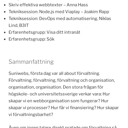
Skriv effektiva webbtexter – Anna Hass
Tekniksession: Node.js med Viaplay – Joakim Rapp
Tekniksession: DevOps med automatisering, Niklas
Lind, B3IT
Erfarenhetsgrupp: Visa ditt intranät
Erfarenhetsgrupp: Sök
Sammanfattning
Suniwebs, första dag var all about förvaltning.
Förvaltning, förvaltning, förvaltning och organisation,
organisation, organisation. Den stora frågan för
högskole- och universitetssverige verkar vara: Hur
skapar vi en webborganisation som fungerar? Hur
skapar vi processer? Hur får vi finansiering? Hur skapar
vi förvaltningsbarhet?
Även om ingen talare direkt pratade om förvaltning så