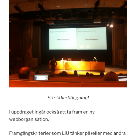
Effektkartläggning!
I uppdraget ingår också att ta fram en ny
webborganisation.
Framgångskriterier som LiU tänker på (eller med andra