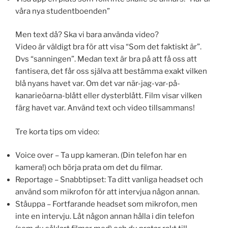
våra nya studentboenden”
Men text då? Ska vi bara använda video?
Video är väldigt bra för att visa “Som det faktiskt är”.
Dvs “sanningen”. Medan text är bra på att få oss att
fantisera, det får oss själva att bestämma exakt vilken
blå nyans havet var. Om det var när-jag-var-på-
kanarieöarna-blått eller dysterblått. Film visar vilken
färg havet var. Använd text och video tillsammans!
Tre korta tips om video:
Voice over – Ta upp kameran. (Din telefon har en
kamera!) och börja prata om det du filmar.
Reportage – Snabbtipset: Ta ditt vanliga headset och
använd som mikrofon för att intervjua någon annan.
Ståuppa – Fortfarande headset som mikrofon, men
inte en intervju. Låt någon annan hålla i din telefon