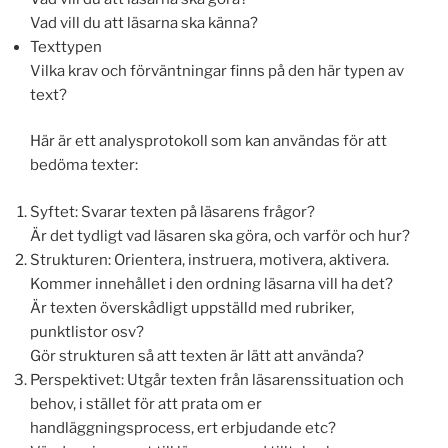
Vad vill du att läsarna ska känna?
Texttypen
Vilka krav och förväntningar finns på den här typen av
text?
Här är ett analysprotokoll som kan användas för att
bedöma texter:
Syftet: Svarar texten på läsarens frågor?
Är det tydligt vad läsaren ska göra, och varför och hur?
Strukturen: Orientera, instruera, motivera, aktivera.
Kommer innehållet i den ordning läsarna vill ha det?
Är texten överskådligt uppställd med rubriker,
punktlistor osv?
Gör strukturen så att texten är lätt att använda?
Perspektivet: Utgår texten från läsarenssituation och
behov, i stället för att prata om er
handläggningsprocess, ert erbjudande etc?