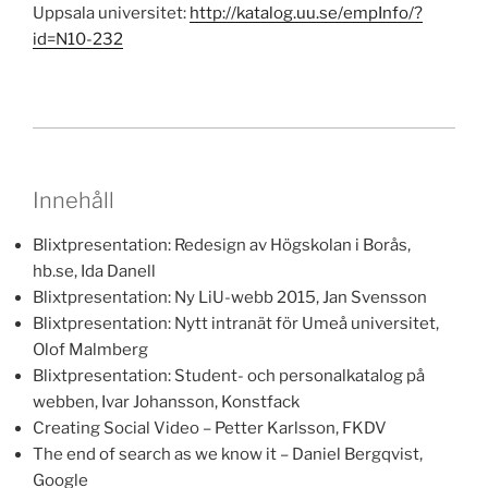
Uppsala universitet:
http://katalog.uu.se/empInfo/?
id=N10-232
Innehåll
Blixtpresentation: Redesign av Högskolan i Borås,
hb.se, Ida Danell
Blixtpresentation: Ny LiU-webb 2015, Jan Svensson
Blixtpresentation: Nytt intranät för Umeå universitet,
Olof Malmberg
Blixtpresentation: Student- och personalkatalog på
webben, Ivar Johansson, Konstfack
Creating Social Video – Petter Karlsson, FKDV
The end of search as we know it – Daniel Bergqvist,
Google