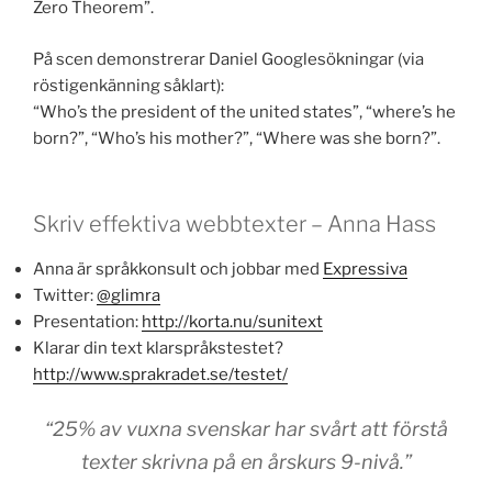
Zero Theorem”.
På scen demonstrerar Daniel Googlesökningar (via
röstigenkänning såklart):
“Who’s the president of the united states”, “where’s he
born?”, “Who’s his mother?”, “Where was she born?”.
Skriv effektiva webbtexter – Anna Hass
Anna är språkkonsult och jobbar med
Expressiva
Twitter:
@glimra
Presentation:
http://korta.nu/sunitext
Klarar din text klarspråkstestet?
http://www.sprakradet.se/testet/
“25% av vuxna svenskar har svårt att förstå
texter skrivna på en årskurs 9-nivå.”