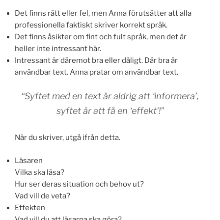
Det finns rätt eller fel, men Anna förutsätter att alla
professionella faktiskt skriver korrekt språk.
Det finns åsikter om fint och fult språk, men det är
heller inte intressant här.
Intressant är däremot bra eller dåligt. Där bra är
användbar text. Anna pratar om användbar text.
“Syftet med en text är aldrig att ‘informera’,
syftet är att få en ‘effekt’!”
När du skriver, utgå ifrån detta.
Läsaren
Vilka ska läsa?
Hur ser deras situation och behov ut?
Vad vill de veta?
Effekten
Vad vill du att läsarna ska göra?