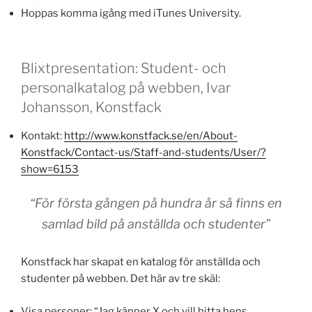
Hoppas komma igång med iTunes University.
Blixtpresentation: Student- och
personalkatalog på webben, Ivar
Johansson, Konstfack
Kontakt:
http://www.konstfack.se/en/About-
Konstfack/Contact-us/Staff-and-students/User/?
show=6153
“För första gången på hundra år så finns en
samlad bild på anställda och studenter”
Konstfack har skapat en katalog för anställda och
studenter på webben. Det här av tre skäl:
Visa personer: “Jag känner X och vill hitta hens