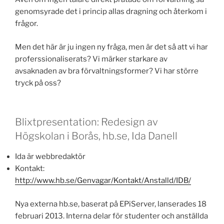
genomsyrade det i princip allas dragning och återkom i
frågor.
Men det här är ju ingen ny fråga, men är det så att vi har
proferssionaliserats? Vi märker starkare av
avsaknaden av bra förvaltningsformer? Vi har större
tryck på oss?
Blixtpresentation: Redesign av
Högskolan i Borås, hb.se, Ida Danell
Ida är webbredaktör
Kontakt:
http://www.hb.se/Genvagar/Kontakt/Anstalld/IDB/
Nya externa hb.se, baserat på EPiServer, lanserades 18
februari 2013. Interna delar för studenter och anställda