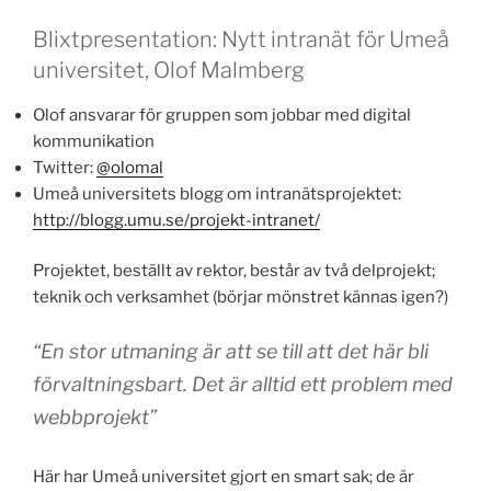
Blixtpresentation: Nytt intranät för Umeå
universitet, Olof Malmberg
Olof ansvarar för gruppen som jobbar med digital
kommunikation
Twitter:
@olomal
Umeå universitets blogg om intranätsprojektet:
http://blogg.umu.se/projekt-intranet/
Projektet, beställt av rektor, består av två delprojekt;
teknik och verksamhet (börjar mönstret kännas igen?)
“En stor utmaning är att se till att det här bli
förvaltningsbart. Det är alltid ett problem med
webbprojekt”
Här har Umeå universitet gjort en smart sak; de är