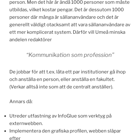
person. Men det här är ändå 1000 personer som måste
utbildas, vilket kostar pengar. Det är dessutom 1000
personer där många är sällananvändare och det är
generellt väldigt otacksamt att vara sällananvändare av
ett mer komplicerat system. Därför vill Umeå minska
andelen redaktörer
“Kommunikation som profession”
De jobbar för att t.ex. låta ett par institutioner gå ihop
och anställa en person, eller anställa en fakultet.
(Verkar alltså inte som att de centralt anställer).
Annars då:
Utreder utfastning av InfoGlue som verktyg på
externwebben.
Implementera den grafiska profilen, webben släpar
efter