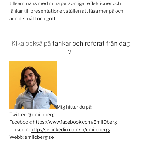
tillsammans med mina personliga reflektioner och
länkar till presentationer, ställen att läsa mer på och
annat smått och gott.
Kika också på
tankar och referat från dag
2
.
Mig hittar du på:
Twitter:
@emiloberg
Facebook:
https://www.facebook.com/EmilOberg
LinkedIn:
http://se.linkedin.com/in/emiloberg/
Webb:
emiloberg.se