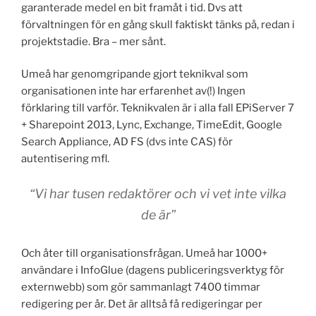
garanterade medel en bit framåt i tid. Dvs att
förvaltningen för en gång skull faktiskt tänks på, redan i
projektstadie. Bra – mer sånt.
Umeå har genomgripande gjort teknikval som
organisationen inte har erfarenhet av(!) Ingen
förklaring till varför. Teknikvalen är i alla fall EPiServer 7
+ Sharepoint 2013, Lync, Exchange, TimeEdit, Google
Search Appliance, AD FS (dvs inte CAS) för
autentisering mfl.
“Vi har tusen redaktörer och vi vet inte vilka
de är”
Och åter till organisationsfrågan. Umeå har 1000+
användare i InfoGlue (dagens publiceringsverktyg för
externwebb) som gör sammanlagt 7400 timmar
redigering per år. Det är alltså få redigeringar per