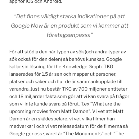
app för
iOS
och
Android
.
“Det finns väldigt starka indikationer på att
Google Now är en produkt som vi kommer att
företagsanpassa”
För att stödja den här typen av sök (och andra typer av
sök också för den delen) så behövs kunskap. Google
kallar sin lösning för the Knowledge Graph. TKG
lanserades för 1,5 år sen och mappar ut personer,
platser och saker och hur de är sammankopplade till
varandra. Just nu består TKG av 700 miljoner entiteter
och 18 miljarder fakta som gör att vi kan svara på frågor
som vi inte kunde svara på förut. T.ex “What are the
upcoming movies from Matt Damon”. Vi vet att Matt
Damon är en skådespelare, vi vet vilka filmer han
medverkar i och vi vet releasedatum för de filmerna så
Google ger oss svaret är “The Monuments” och “The