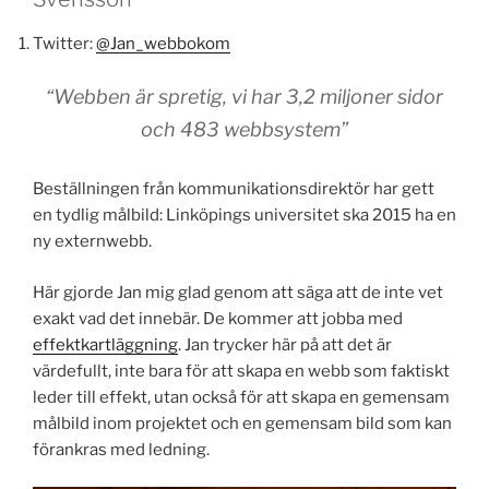
Twitter:
@Jan_webbokom
“Webben är spretig, vi har 3,2 miljoner sidor
och 483 webbsystem”
Beställningen från kommunikationsdirektör har gett
en tydlig målbild: Linköpings universitet ska 2015 ha en
ny externwebb.
Här gjorde Jan mig glad genom att säga att de inte vet
exakt vad det innebär. De kommer att jobba med
effektkartläggning
. Jan trycker här på att det är
värdefullt, inte bara för att skapa en webb som faktiskt
leder till effekt, utan också för att skapa en gemensam
målbild inom projektet och en gemensam bild som kan
förankras med ledning.