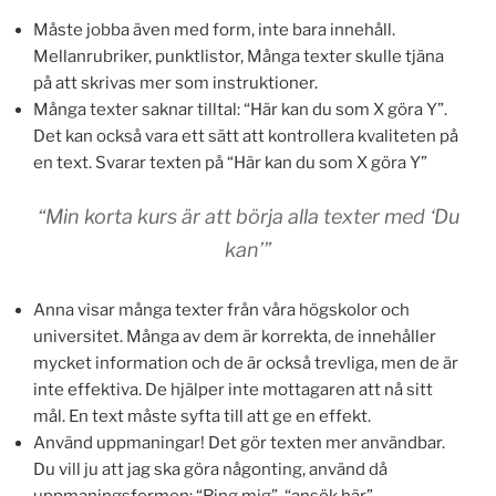
Måste jobba även med form, inte bara innehåll.
Mellanrubriker, punktlistor, Många texter skulle tjäna
på att skrivas mer som instruktioner.
Många texter saknar tilltal: “Här kan du som X göra Y”.
Det kan också vara ett sätt att kontrollera kvaliteten på
en text. Svarar texten på “Här kan du som X göra Y”
“Min korta kurs är att börja alla texter med ‘Du
kan’”
Anna visar många texter från våra högskolor och
universitet. Många av dem är korrekta, de innehåller
mycket information och de är också trevliga, men de är
inte effektiva. De hjälper inte mottagaren att nå sitt
mål. En text måste syfta till att ge en effekt.
Använd uppmaningar! Det gör texten mer användbar.
Du vill ju att jag ska göra någonting, använd då