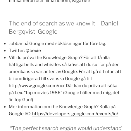
filmkameran och filma honom, våga det!”
The end of search as we know it – Daniel
Bergqvist, Google
Jobbar på Google med söklösningar för företag.
Twitter:
@bexie
Vill du pröva the Knowledge Graph? För att få alla
häftiga bells and whistles så krävs att du surfar på den
amerikanska varianten av Google. För att gå dit utan att
bli omdirigerad till svenska Google gå till
http://www.google.com/ncr
Där kan du pröva att söka
på t.ex. “top movies 1986” (Google håller med mig, det
är Top Gun!)
Mer information om the Knowledge Graph? Kolla på
Google I/O:
https://developers.google.com/events/io/
“The perfect search engine would understand