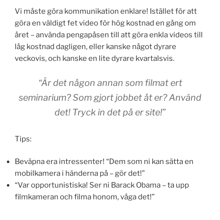
Vi måste göra kommunikation enklare! Istället för att
göra en väldigt fet video för hög kostnad en gång om
året – använda pengapåsen till att göra enkla videos till
låg kostnad dagligen, eller kanske något dyrare
veckovis, och kanske en lite dyrare kvartalsvis.
“Är det någon annan som filmat ert
seminarium? Som gjort jobbet åt er? Använd
det! Tryck in det på er site!”
Tips:
Beväpna era intressenter! “Dem som ni kan sätta en
mobilkamera i händerna på – gör det!”
“Var opportunistiska! Ser ni Barack Obama – ta upp
filmkameran och filma honom, våga det!”