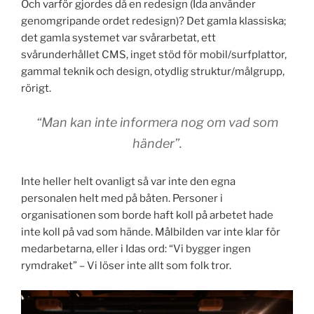
Och varför gjordes då en redesign (Ida använder
genomgripande ordet redesign)? Det gamla klassiska;
det gamla systemet var svårarbetat, ett
svårunderhållet CMS, inget stöd för mobil/surfplattor,
gammal teknik och design, otydlig struktur/målgrupp,
rörigt.
“Man kan inte informera nog om vad som
händer”.
Inte heller helt ovanligt så var inte den egna
personalen helt med på båten. Personer i
organisationen som borde haft koll på arbetet hade
inte koll på vad som hände. Målbilden var inte klar för
medarbetarna, eller i Idas ord: “Vi bygger ingen
rymdraket” – Vi löser inte allt som folk tror.