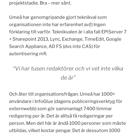
projektstadie. Bra – mer sånt.
Umeå har genomgripande gjort teknikval som
organisationen inte har erfarenhet av(!) Ingen
förklaring till varför. Teknikvalen är i alla fall EPiServer 7
+ Sharepoint 2013, Lync, Exchange, TimeEdit, Google
Search Appliance, AD FS (dvs inte CAS) för
autentisering mfl.
“Vi har tusen redaktörer och vi vet inte vilka
de är”
Och åter till organisationsfrågan. Umeå har 1000+
användare i InfoGlue (dagens publiceringsverktyg för
externwebb) som gör sammanlagt 7400 timmar
redigering per år. Det är alltså få redigeringar per
person. Men det här är ändå 1000 personer som måste
utbildas, vilket kostar pengar. Det är dessutom 1000