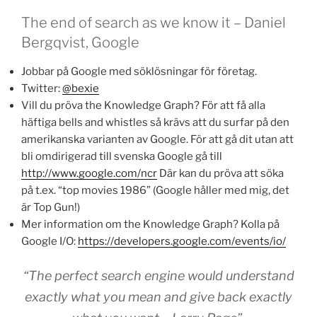
The end of search as we know it – Daniel
Bergqvist, Google
Jobbar på Google med söklösningar för företag.
Twitter:
@bexie
Vill du pröva the Knowledge Graph? För att få alla
häftiga bells and whistles så krävs att du surfar på den
amerikanska varianten av Google. För att gå dit utan att
bli omdirigerad till svenska Google gå till
http://www.google.com/ncr
Där kan du pröva att söka
på t.ex. “top movies 1986” (Google håller med mig, det
är Top Gun!)
Mer information om the Knowledge Graph? Kolla på
Google I/O:
https://developers.google.com/events/io/
“The perfect search engine would understand
exactly what you mean and give back exactly