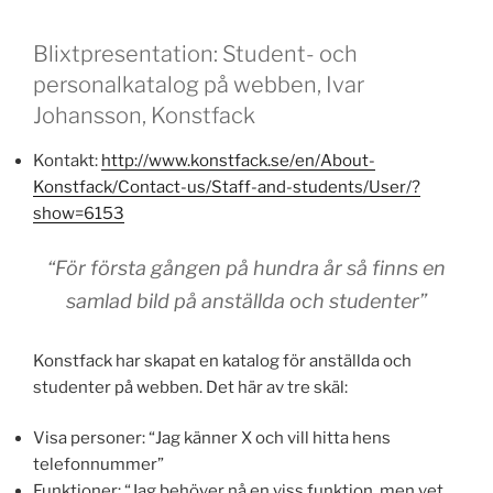
Blixtpresentation: Student- och
personalkatalog på webben, Ivar
Johansson, Konstfack
Kontakt:
http://www.konstfack.se/en/About-
Konstfack/Contact-us/Staff-and-students/User/?
show=6153
“För första gången på hundra år så finns en
samlad bild på anställda och studenter”
Konstfack har skapat en katalog för anställda och
studenter på webben. Det här av tre skäl:
Visa personer: “Jag känner X och vill hitta hens
telefonnummer”
Funktioner: “Jag behöver nå en viss funktion, men vet