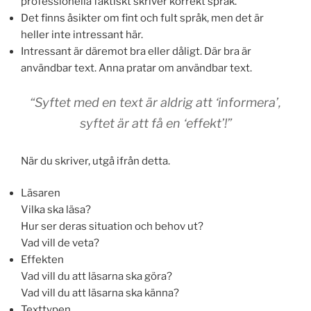
professionella faktiskt skriver korrekt språk.
Det finns åsikter om fint och fult språk, men det är
heller inte intressant här.
Intressant är däremot bra eller dåligt. Där bra är
användbar text. Anna pratar om användbar text.
“Syftet med en text är aldrig att ‘informera’,
syftet är att få en ‘effekt’!”
När du skriver, utgå ifrån detta.
Läsaren
Vilka ska läsa?
Hur ser deras situation och behov ut?
Vad vill de veta?
Effekten
Vad vill du att läsarna ska göra?
Vad vill du att läsarna ska känna?
Texttypen