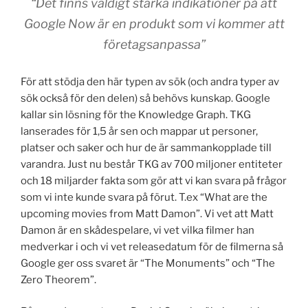
“Det finns väldigt starka indikationer på att
Google Now är en produkt som vi kommer att
företagsanpassa”
För att stödja den här typen av sök (och andra typer av
sök också för den delen) så behövs kunskap. Google
kallar sin lösning för the Knowledge Graph. TKG
lanserades för 1,5 år sen och mappar ut personer,
platser och saker och hur de är sammankopplade till
varandra. Just nu består TKG av 700 miljoner entiteter
och 18 miljarder fakta som gör att vi kan svara på frågor
som vi inte kunde svara på förut. T.ex “What are the
upcoming movies from Matt Damon”. Vi vet att Matt
Damon är en skådespelare, vi vet vilka filmer han
medverkar i och vi vet releasedatum för de filmerna så
Google ger oss svaret är “The Monuments” och “The
Zero Theorem”.