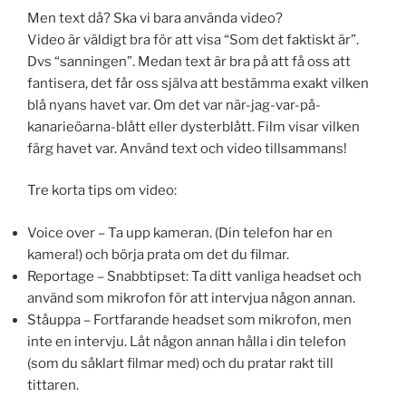
Men text då? Ska vi bara använda video?
Video är väldigt bra för att visa “Som det faktiskt är”.
Dvs “sanningen”. Medan text är bra på att få oss att
fantisera, det får oss själva att bestämma exakt vilken
blå nyans havet var. Om det var när-jag-var-på-
kanarieöarna-blått eller dysterblått. Film visar vilken
färg havet var. Använd text och video tillsammans!
Tre korta tips om video:
Voice over – Ta upp kameran. (Din telefon har en
kamera!) och börja prata om det du filmar.
Reportage – Snabbtipset: Ta ditt vanliga headset och
använd som mikrofon för att intervjua någon annan.
Ståuppa – Fortfarande headset som mikrofon, men
inte en intervju. Låt någon annan hålla i din telefon
(som du såklart filmar med) och du pratar rakt till
tittaren.