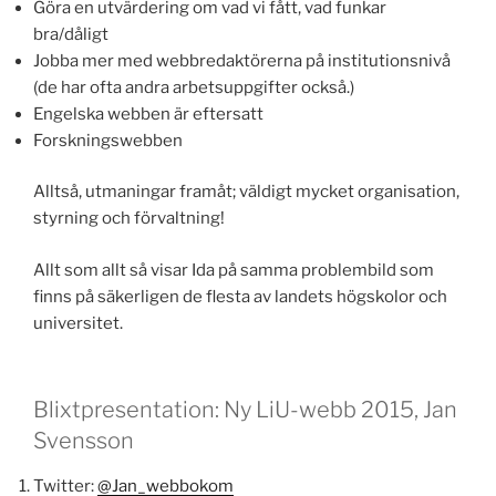
Göra en utvärdering om vad vi fått, vad funkar
bra/dåligt
Jobba mer med webbredaktörerna på institutionsnivå
(de har ofta andra arbetsuppgifter också.)
Engelska webben är eftersatt
Forskningswebben
Alltså, utmaningar framåt; väldigt mycket organisation,
styrning och förvaltning!
Allt som allt så visar Ida på samma problembild som
finns på säkerligen de flesta av landets högskolor och
universitet.
Blixtpresentation: Ny LiU-webb 2015, Jan
Svensson
Twitter:
@Jan_webbokom