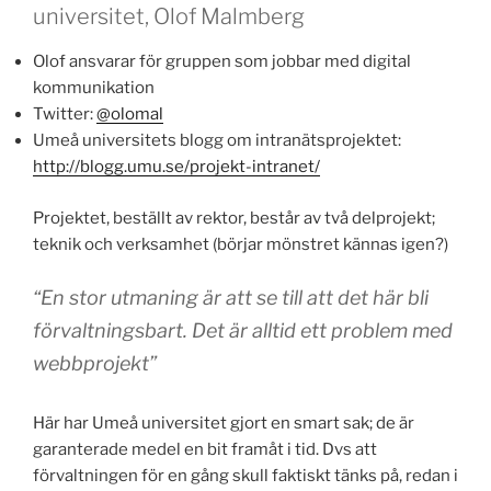
universitet, Olof Malmberg
Olof ansvarar för gruppen som jobbar med digital
kommunikation
Twitter:
@olomal
Umeå universitets blogg om intranätsprojektet:
http://blogg.umu.se/projekt-intranet/
Projektet, beställt av rektor, består av två delprojekt;
teknik och verksamhet (börjar mönstret kännas igen?)
“En stor utmaning är att se till att det här bli
förvaltningsbart. Det är alltid ett problem med
webbprojekt”
Här har Umeå universitet gjort en smart sak; de är
garanterade medel en bit framåt i tid. Dvs att
förvaltningen för en gång skull faktiskt tänks på, redan i