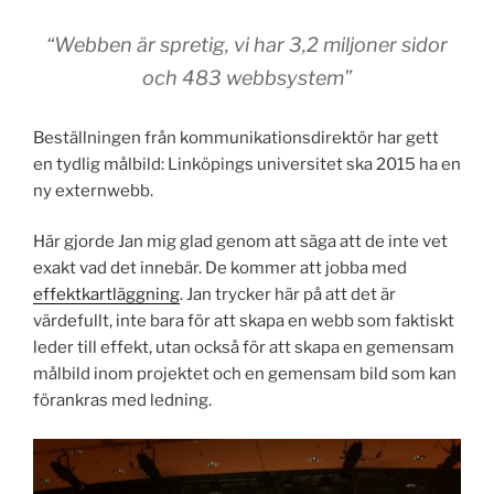
“Webben är spretig, vi har 3,2 miljoner sidor
och 483 webbsystem”
Beställningen från kommunikationsdirektör har gett
en tydlig målbild: Linköpings universitet ska 2015 ha en
ny externwebb.
Här gjorde Jan mig glad genom att säga att de inte vet
exakt vad det innebär. De kommer att jobba med
effektkartläggning
. Jan trycker här på att det är
värdefullt, inte bara för att skapa en webb som faktiskt
leder till effekt, utan också för att skapa en gemensam
målbild inom projektet och en gemensam bild som kan
förankras med ledning.