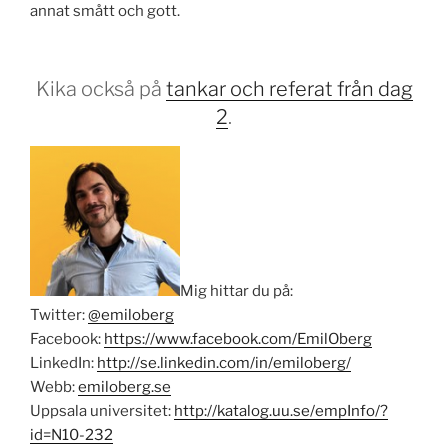
annat smått och gott.
Kika också på
tankar och referat från dag
2
.
Mig hittar du på:
Twitter:
@emiloberg
Facebook:
https://www.facebook.com/EmilOberg
LinkedIn:
http://se.linkedin.com/in/emiloberg/
Webb:
emiloberg.se
Uppsala universitet:
http://katalog.uu.se/empInfo/?
id=N10-232