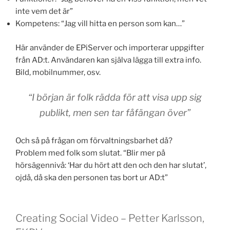
inte vem det är”
Kompetens: “Jag vill hitta en person som kan…”
Här använder de EPiServer och importerar uppgifter
från AD:t. Användaren kan själva lägga till extra info.
Bild, mobilnummer, osv.
“I början är folk rädda för att visa upp sig
publikt, men sen tar fåfängan över”
Och så på frågan om förvaltningsbarhet då?
Problem med folk som slutat. “Blir mer på
hörsägennivå: ‘Har du hört att den och den har slutat’,
ojdå, då ska den personen tas bort ur AD:t”
Creating Social Video – Petter Karlsson,