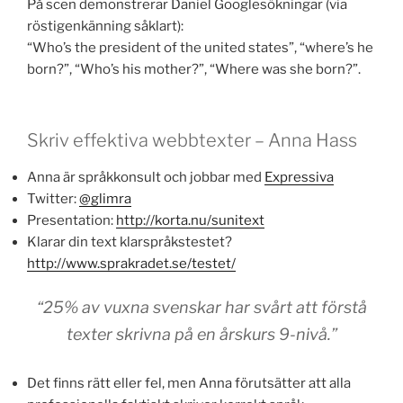
På scen demonstrerar Daniel Googlesökningar (via
röstigenkänning såklart):
“Who’s the president of the united states”, “where’s he
born?”, “Who’s his mother?”, “Where was she born?”.
Skriv effektiva webbtexter – Anna Hass
Anna är språkkonsult och jobbar med
Expressiva
Twitter:
@glimra
Presentation:
http://korta.nu/sunitext
Klarar din text klarspråkstestet?
http://www.sprakradet.se/testet/
“25% av vuxna svenskar har svårt att förstå
texter skrivna på en årskurs 9-nivå.”
Det finns rätt eller fel, men Anna förutsätter att alla