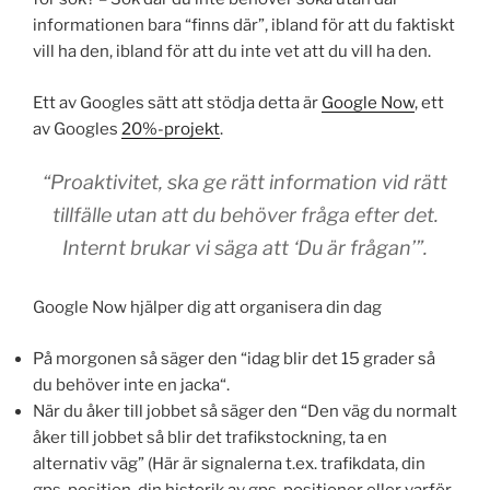
informationen bara “finns där”, ibland för att du faktiskt
vill ha den, ibland för att du inte vet att du vill ha den.
Ett av Googles sätt att stödja detta är
Google Now
, ett
av Googles
20%-projekt
.
“Proaktivitet, ska ge rätt information vid rätt
tillfälle utan att du behöver fråga efter det.
Internt brukar vi säga att ‘Du är frågan’”.
Google Now hjälper dig att organisera din dag
På morgonen så säger den “idag blir det 15 grader så
du behöver inte en jacka“.
När du åker till jobbet så säger den “Den väg du normalt
åker till jobbet så blir det trafikstockning, ta en
alternativ väg” (Här är signalerna t.ex. trafikdata, din
gps-position, din historik av gps-positioner eller varför