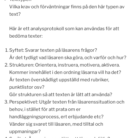
Vilka krav och förväntningar finns på den här typen av
text?
Här är ett analysprotokoll som kan användas för att
bedöma texter:
Syftet: Svarar texten på läsarens frågor?
Är det tydligt vad läsaren ska göra, och varför och hur?
Strukturen: Orientera, instruera, motivera, aktivera.
Kommer innehållet i den ordning läsarna vill ha det?
Är texten överskådligt uppställd med rubriker,
punktlistor osv?
Gör strukturen så att texten är lätt att använda?
Perspektivet: Utgår texten från läsarenssituation och
behov, i stället för att prata om er
handläggningsprocess, ert erbjudande etc?
Vänder sig svaret till läsaren, med tilltal och
uppmaningar?