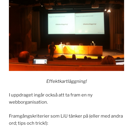
Effektkartläggning!
I uppdraget ingår också att ta fram en ny
webborganisation.
Framgångskriterier som LiU tänker på (eller med andra
ord; tips och trick!):