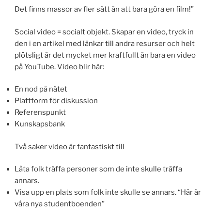
Det finns massor av fler sätt än att bara göra en film!”
Social video = socialt objekt. Skapar en video, tryck in
den i en artikel med länkar till andra resurser och helt
plötsligt är det mycket mer kraftfullt än bara en video
på YouTube. Video blir här:
En nod på nätet
Plattform för diskussion
Referenspunkt
Kunskapsbank
Två saker video är fantastiskt till
Låta folk träffa personer som de inte skulle träffa
annars.
Visa upp en plats som folk inte skulle se annars. “Här är
våra nya studentboenden”