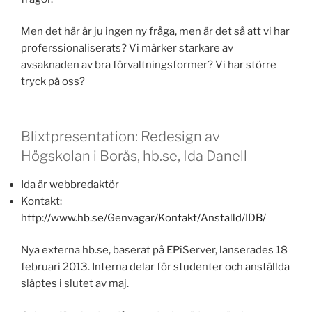
Men det här är ju ingen ny fråga, men är det så att vi har
proferssionaliserats? Vi märker starkare av
avsaknaden av bra förvaltningsformer? Vi har större
tryck på oss?
Blixtpresentation: Redesign av
Högskolan i Borås, hb.se, Ida Danell
Ida är webbredaktör
Kontakt:
http://www.hb.se/Genvagar/Kontakt/Anstalld/IDB/
Nya externa hb.se, baserat på EPiServer, lanserades 18
februari 2013. Interna delar för studenter och anställda
släptes i slutet av maj.