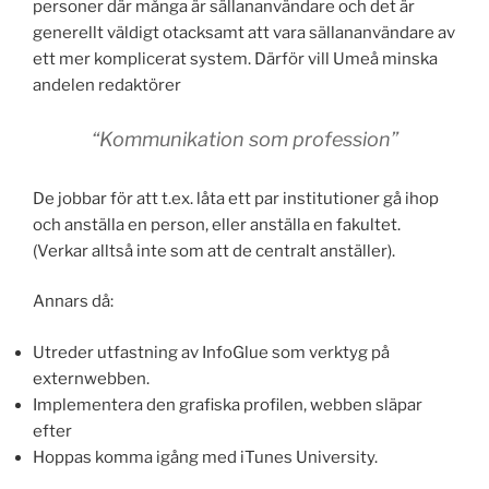
personer där många är sällananvändare och det är
generellt väldigt otacksamt att vara sällananvändare av
ett mer komplicerat system. Därför vill Umeå minska
andelen redaktörer
“Kommunikation som profession”
De jobbar för att t.ex. låta ett par institutioner gå ihop
och anställa en person, eller anställa en fakultet.
(Verkar alltså inte som att de centralt anställer).
Annars då:
Utreder utfastning av InfoGlue som verktyg på
externwebben.
Implementera den grafiska profilen, webben släpar
efter
Hoppas komma igång med iTunes University.