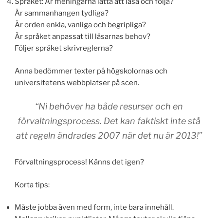
Språket: Är meningarna lätta att läsa och följa?
Är sammanhangen tydliga?
Är orden enkla, vanliga och begripliga?
Är språket anpassat till läsarnas behov?
Följer språket skrivreglerna?
Anna bedömmer texter på högskolornas och
universitetens webbplatser på scen.
“Ni behöver ha både resurser och en
förvaltningsprocess. Det kan faktiskt inte stå
att regeln ändrades 2007 när det nu är 2013!”
Förvaltningsprocess! Känns det igen?
Korta tips:
Måste jobba även med form, inte bara innehåll.