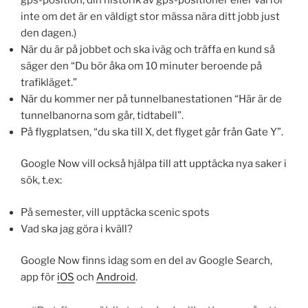
inte om det är en väldigt stor mässa nära ditt jobb just
den dagen.)
När du är på jobbet och ska iväg och träffa en kund så
säger den “Du bör åka om 10 minuter beroende på
trafikläget.”
När du kommer ner på tunnelbanestationen “Här är de
tunnelbanorna som går, tidtabell”.
På flygplatsen, “du ska till X, det flyget går från Gate Y”.
Google Now vill också hjälpa till att upptäcka nya saker i
sök, t.ex:
På semester, vill upptäcka scenic spots
Vad ska jag göra i kväll?
Google Now finns idag som en del av Google Search,
app för
iOS
och
Android
.