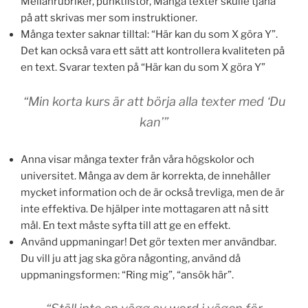
Mellanrubriker, punktlistor, Många texter skulle tjäna
på att skrivas mer som instruktioner.
Många texter saknar tilltal: “Här kan du som X göra Y”.
Det kan också vara ett sätt att kontrollera kvaliteten på
en text. Svarar texten på “Här kan du som X göra Y”
“Min korta kurs är att börja alla texter med ‘Du
kan’”
Anna visar många texter från våra högskolor och
universitet. Många av dem är korrekta, de innehåller
mycket information och de är också trevliga, men de är
inte effektiva. De hjälper inte mottagaren att nå sitt
mål. En text måste syfta till att ge en effekt.
Använd uppmaningar! Det gör texten mer användbar.
Du vill ju att jag ska göra någonting, använd då
uppmaningsformen: “Ring mig”, “ansök här”.