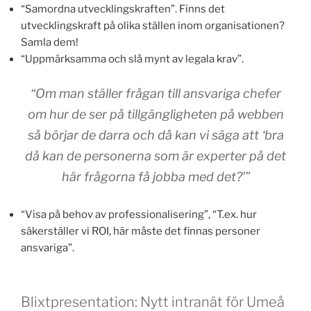
“Samordna utvecklingskraften”. Finns det
utvecklingskraft på olika ställen inom organisationen?
Samla dem!
“Uppmärksamma och slå mynt av legala krav”.
“Om man ställer frågan till ansvariga chefer
om hur de ser på tillgängligheten på webben
så börjar de darra och då kan vi säga att ‘bra
då kan de personerna som är experter på det
här frågorna få jobba med det?’”
“Visa på behov av professionalisering”, “T.ex. hur
säkerställer vi ROI, här måste det finnas personer
ansvariga”.
Blixtpresentation: Nytt intranät för Umeå