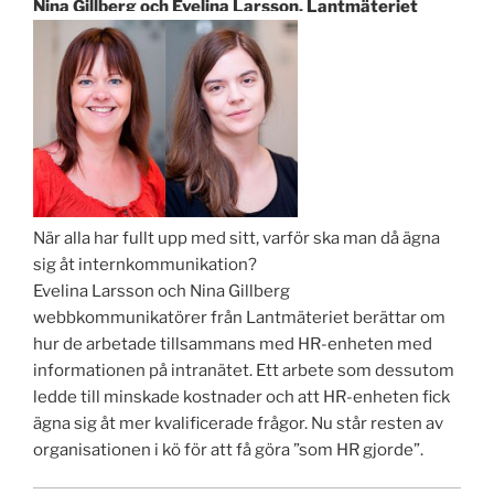
Nina Gillberg och Evelina Larsson, Lantmäteriet
När alla har fullt upp med sitt, varför ska man då ägna
sig åt internkommunikation?
Evelina Larsson och Nina Gillberg
webbkommunikatörer från Lantmäteriet berättar om
hur de arbetade tillsammans med HR-enheten med
informationen på intranätet. Ett arbete som dessutom
ledde till minskade kostnader och att HR-enheten fick
ägna sig åt mer kvalificerade frågor. Nu står resten av
organisationen i kö för att få göra ”som HR gjorde”.