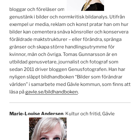
bloggar och föreläser om .
genustänk i bilder och normkritisk bildanalys. Utifrån
exempel ur media, reklam och konst pratar han om hur
bilder kan cementera snäva könsroller och konservera
föråldrade maktstrukturer – eller förändra, spränga
gränser och skapa större handlingsutrymme för
kvinnor, män och övriga. Tomas Gunnarsson är en
utbildad genusvetare, journalist och fotograf som
sedan 2011 driver bloggen Genusfotografen. Han har
nyligen släppt bildhandboken “Bilder som förändrar
världen” i samarbete med Gävle kommun, som finns att
läsa på
gavle.se/bildhandboken
.
Marie-Louise Andersen
, Kultur och fritid, Gävle