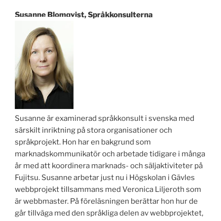
Susanne Blomqvist, Språkkonsulterna
Susanne är examinerad språkkonsult i svenska med
särskilt inriktning på stora organisationer och
språkprojekt. Hon har en bakgrund som
marknadskommunikatör och arbetade tidigare i många
år med att koordinera marknads- och säljaktiviteter på
Fujitsu. Susanne arbetar just nu i Högskolan i Gävles
webbprojekt tillsammans med Veronica Liljeroth som
är webbmaster. På föreläsningen berättar hon hur de
går tillväga med den språkliga delen av webbprojektet,