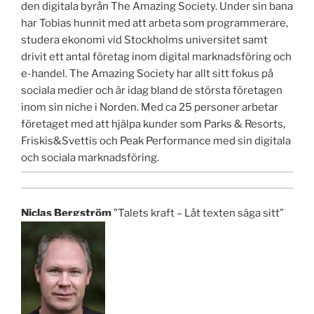
den digitala byrån The Amazing Society. Under sin bana
har Tobias hunnit med att arbeta som programmerare,
studera ekonomi vid Stockholms universitet samt
drivit ett antal företag inom digital marknadsföring och
e-handel. The Amazing Society har allt sitt fokus på
sociala medier och är idag bland de största företagen
inom sin niche i Norden. Med ca 25 personer arbetar
företaget med att hjälpa kunder som Parks & Resorts,
Friskis&Svettis och Peak Performance med sin digitala
och sociala marknadsföring.
Niclas Bergström
”Talets kraft – Låt texten säga sitt”