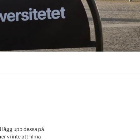
i lägg upp dessa på
 vi inte att filma