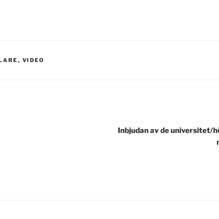
LARE
,
VIDEO
Inbjudan av de universitet/h