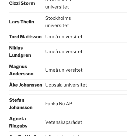
Cizzi Storm
universitet
Stockholms
Lars Thelin
universitet
Tord Mattsson
Umeå universitet
Niklas
Umeå universitet
Lundgren
Magnus
Umeå universitet
Andersson
Åke Johansson
Uppsala universitet
Stefan
Funka Nu AB
Johansson
Agneta
Vetenskapsrådet
Ringaby