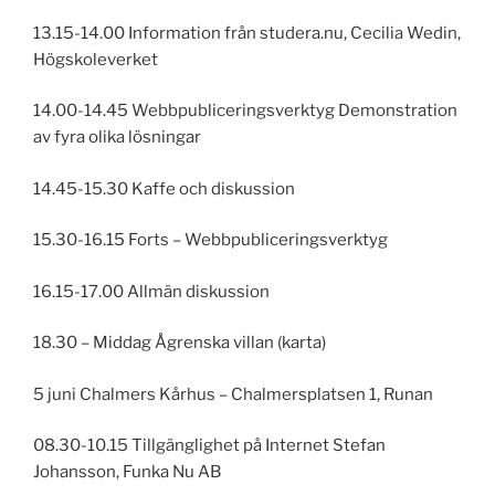
13.15-14.00 Information från studera.nu, Cecilia Wedin,
Högskoleverket
14.00-14.45 Webbpubliceringsverktyg Demonstration
av fyra olika lösningar
14.45-15.30 Kaffe och diskussion
15.30-16.15 Forts – Webbpubliceringsverktyg
16.15-17.00 Allmän diskussion
18.30 – Middag Ågrenska villan (karta)
5 juni Chalmers Kårhus – Chalmersplatsen 1, Runan
08.30-10.15 Tillgänglighet på Internet Stefan
Johansson, Funka Nu AB