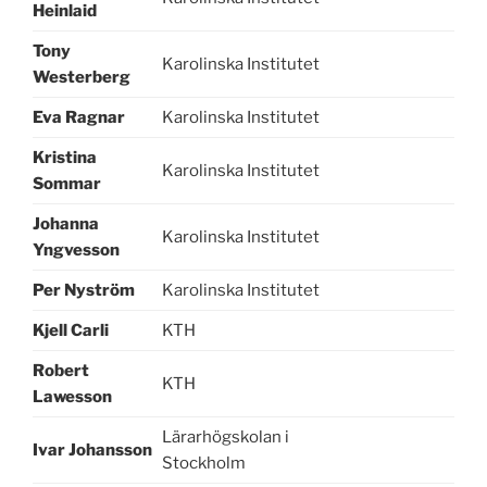
Heinlaid
Tony
Karolinska Institutet
Westerberg
Eva Ragnar
Karolinska Institutet
Kristina
Karolinska Institutet
Sommar
Johanna
Karolinska Institutet
Yngvesson
Per Nyström
Karolinska Institutet
Kjell Carli
KTH
Robert
KTH
Lawesson
Lärarhögskolan i
Ivar Johansson
Stockholm