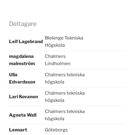
Deltagare
Blekinge Tekniska
Leif Lagebrand
Högskola
magdalena
Chalmers
malmström
Lindholmen
Ulla
Chalmers tekniska
Edvardsson
högskola
Chalmers tekniska
Lari Kovanen
högskola
Chalmers tekniska
Agneta Wall
högskola
Lennart
Göteborgs