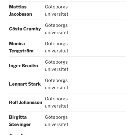
Mattias
Göteborgs
Jacobsson
universitet
Göteborgs
Gösta Cramby
universitet
Monica
Göteborgs
Tengström
universitet
Göteborgs
Inger Brodén
universitet
Göteborgs
Lennart Stark
universitet
Göteborgs
Rolf Johansson
universitet
Birgitta
Göteborgs
Stevinger
universitet